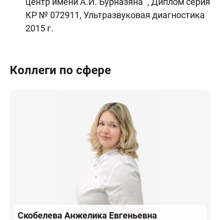
центр имени А.И. Бурназяна" , Диплом серия
КР № 072911, Ультразвуковая диагностика
2015 г.
Коллеги по сфере
Скобелева
Анжелика Евгеньевна