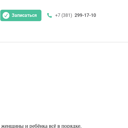
Записаться
+7 (381)
299-17-10
 женщины и ребёнка всё в порядке.