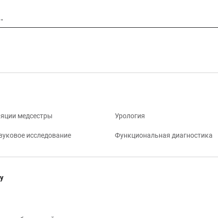
…
яции медсестры
Урология
вуковое исследование
Функциональная диагностика
у