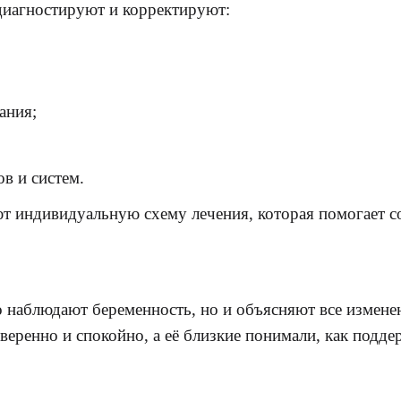
иагностируют и корректируют:
ания;
в и систем.
т индивидуальную схему лечения, которая помогает 
 наблюдают беременность, но и объясняют все изменен
веренно и спокойно, а её близкие понимали, как подд