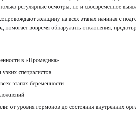
е только регулярные осмотры, но и своевременное вы
опровождают женщину на всех этапах начиная с подго
од помогает вовремя обнаружить отклонения, предотв
менности в «Промедика»
и узких специалистов
всех этапах беременности
сложнений
ли: от уровня гормонов до состояния внутренних орга