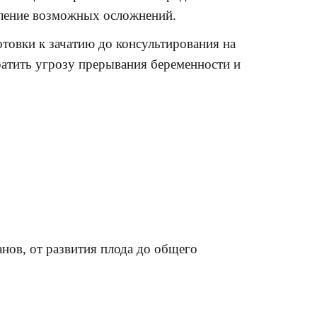
явление возможных осложнений.
товки к зачатию до консультирования на
ратить угрозу прерывания беременности и
нов, от развития плода до общего