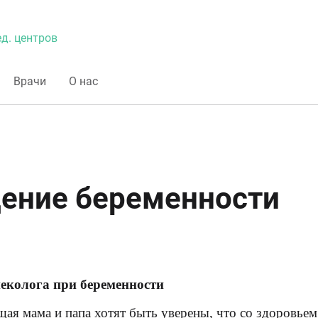
д. центров
Врачи
О нас
ение беременности
еколога при беременности
щая мама и папа хотят быть уверены, что со здоровьем