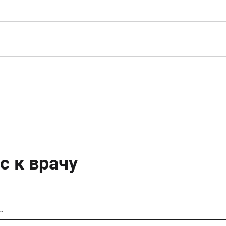
с к врачу
…