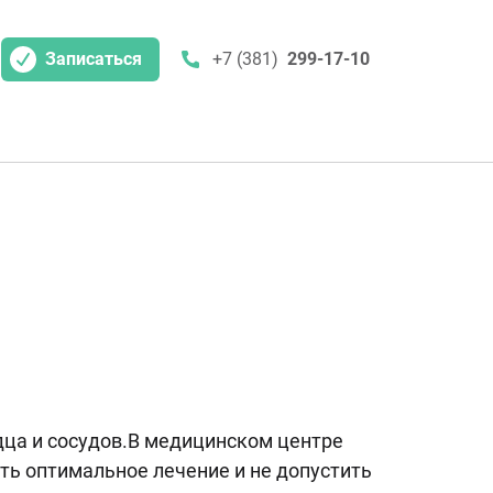
Записаться
+7 (381)
299-17-10
дца и сосудов.В медицинском центре
ть оптимальное лечение и не допустить