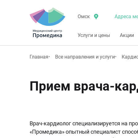
Адреса ме
Омск
Услуги и цены
Акции
Главная
Все направления и услуги
Карди
Прием врача-кар
Врач-кардиолог специализируется на пр
«Промедика» опытный специалист способ