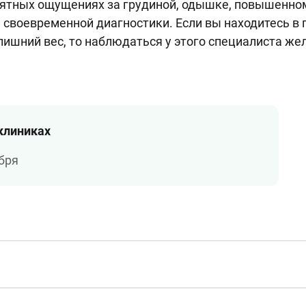
ятных ощущениях за грудиной, одышке, повышенно
 своевременной диагностики. Если вы находитесь в 
и лишний вес, то наблюдаться у этого специалиста ж
 клиниках
бря