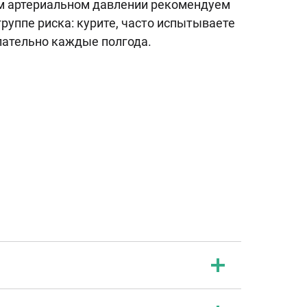
м артериальном давлении рекомендуем
группе риска: курите, часто испытываете
елательно каждые полгода.