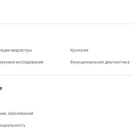
яции медсестры
Урология
вуковое исследование
Функциональная диагностика
у
ник заболеваний
нциальность