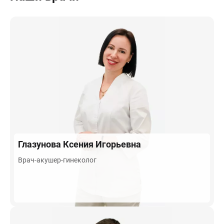
Глазунова
Ксения Игорьевна
Врач-акушер-гинеколог