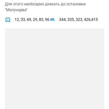
Для этого необходмо доехать до остановки
"Малунцева"
12, 33, 69, 29, 83, 96
344, 335, 323, 426,415