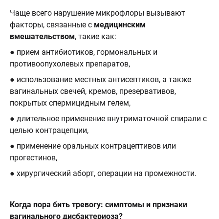
Чаще всего нарушение микрофлоры вызывают
факторы, связанные с
медицинским
вмешательством
, такие как:
● прием антибиотиков, гормональных и
противоопухолевых препаратов,
● использование местных антисептиков, а также
вагинальных свечей, кремов, презервативов,
покрытых спермицидным гелем,
● длительное применение внутриматочной спирали с
целью контрацепции,
● применение оральных контрацептивов или
прогестинов,
● хирургический аборт, операции на промежности.
Когда пора бить тревогу: симптомы и признаки
вагинального дисбактериоза?