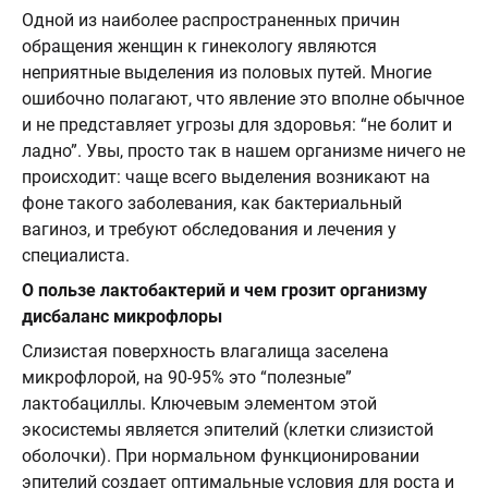
Одной из наиболее распространенных причин
обращения женщин к гинекологу являются
неприятные выделения из половых путей. Многие
ошибочно полагают, что явление это вполне обычное
и не представляет угрозы для здоровья: “не болит и
ладно”. Увы, просто так в нашем организме ничего не
происходит: чаще всего выделения возникают на
фоне такого заболевания, как бактериальный
вагиноз, и требуют обследования и лечения у
специалиста.
О пользе лактобактерий и чем грозит организму
дисбаланс микрофлоры
Слизистая поверхность влагалища заселена
микрофлорой, на 90-95% это “полезные”
лактобациллы. Ключевым элементом этой
экосистемы является эпителий (клетки слизистой
оболочки). При нормальном функционировании
эпителий создает оптимальные условия для роста и