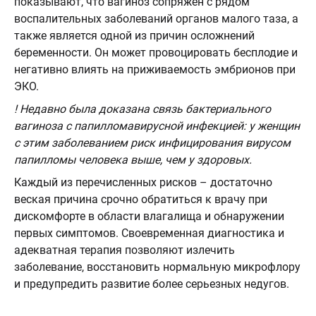
показывают, что вагиноз сопряжен с рядом
воспалительных заболеваний органов малого таза, а
также является одной из причин осложнений
беременности. Он может провоцировать бесплодие и
негативно влиять на приживаемость эмбрионов при
ЭКО.
! Недавно была доказана связь бактериального
вагиноза с папилломавирусной инфекцией: у женщин
с этим заболеванием риск инфицирования вирусом
папилломы человека выше, чем у здоровых.
Каждый из перечисленных рисков – достаточно
веская причина срочно обратиться к врачу при
дискомфорте в области влагалища и обнаружении
первых симптомов. Своевременная диагностика и
адекватная терапия позволяют излечить
заболевание, восстановить нормальную микрофлору
и предупредить развитие более серьезных недугов.