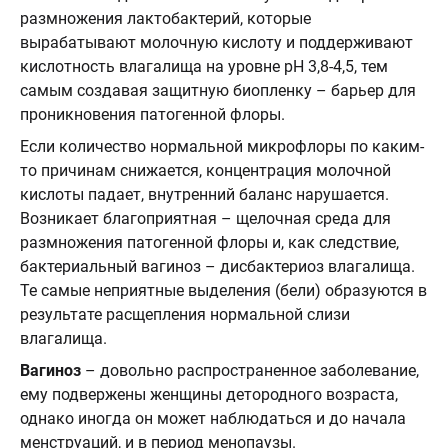
размножения лактобактерий, которые
вырабатывают молочную кислоту и поддерживают
кислотность влагалища на уровне рН 3,8-4,5, тем
самым создавая защитную биопленку – барьер для
проникновения патогенной флоры.
Если количество нормальной микрофлоры по каким-
то причинам снижается, концентрация молочной
кислоты падает, внутренний баланс нарушается.
Возникает благоприятная – щелочная среда для
размножения патогенной флоры и, как следствие,
бактериальный вагиноз – дисбактериоз влагалища.
Те самые неприятные выделения (бели) образуются в
результате расщепления нормальной слизи
влагалища.
Вагиноз
– довольно распространенное заболевание,
ему подвержены женщины детородного возраста,
однако иногда он может наблюдаться и до начала
менструаций, и в период менопаузы.