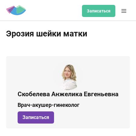
Записаться
Эрозия шейки матки
Скобелева Анжелика Евгеньевна
Врач-акушер-гинеколог
Записаться