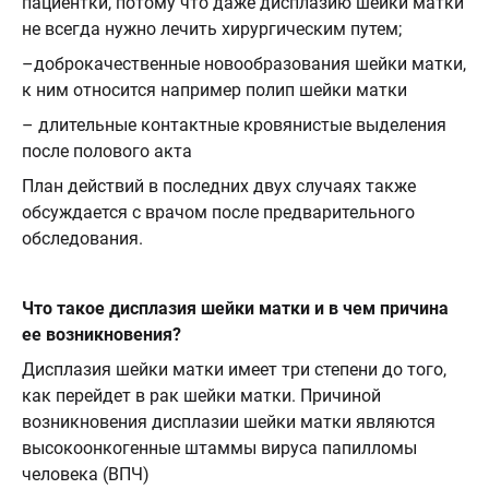
пациентки, потому что даже дисплазию шейки матки
не всегда нужно лечить хирургическим путем;
–доброкачественные новообразования шейки матки,
к ним относится например полип шейки матки
– длительные контактные кровянистые выделения
после полового акта
План действий в последних двух случаях также
обсуждается с врачом после предварительного
обследования.
Что такое дисплазия шейки матки и в чем причина
ее возникновения?
Дисплазия шейки матки имеет три степени до того,
как перейдет в рак шейки матки. Причиной
возникновения дисплазии шейки матки являются
высокоонкогенные штаммы вируса папилломы
человека (ВПЧ)