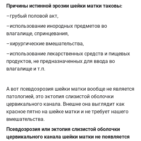
Причины истинной эрозии шейки матки таковы:
­–грубый половой акт,
–использование инородных предметов во
влагалище, спринцевания,
–хирургические вмешательства,
–использование лекарственных средств и пищевых
продуктов, не предназначенных для ввода во
влагалище и т.п.
А вот псевдоэрозия шейки матки вообще не является
патологией, это эктопия слизистой оболочки
цервикального канала. Внешне она выглядит как
красное пятно на шейке матки и не требует нашего
вмешательства.
Псевдоэрозия или эктопия слизистой оболочки
цервикального канала шейки матки не появляется