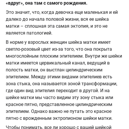
«вдруг», она там с самого рождения.
Это значит, что, когда девочка еще маленькая и ей
далеко до начала половой жизни, вся ее шейка
матки ­– сплошная эта самая эктопия, и это не
является патологией.
В норме у взрослых женщин шейка матки имеет
светло-розовый цвет из-за того, что она покрыта
многослойным плоским эпителием. Внутри же шейки
матки имеется цервикальный канал, ведущий в
полость матки, он выстлан цилиндрическим
эпителием. Между этими видами эпителиев есть
зона стыка, она называется зоной трансформации,
где один вид эпителия переходит в другой. И на
шейке матки мы часто видим эту зону стыка или
красное пятно, представленное цилиндрическим
эпителием. Однако важно не путать это красное
пятно с врожденным эктропионом шейки матки.⠀
Чтобы понимать, все ли хорошо с вашей шейкой