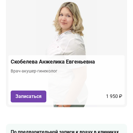
Скобелева
Анжелика Евгеньевна
Врач-акушер-гинеколог
Записаться
1 950 ₽
По предварительной записи к врачу в клиниках