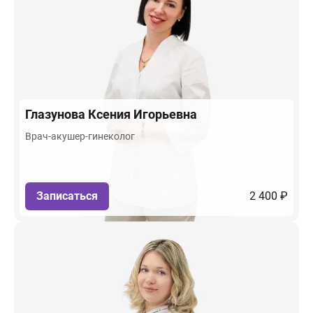
Глазунова
Ксения Игорьевна
Врач-акушер-гинеколог
Записаться
2 400 ₽