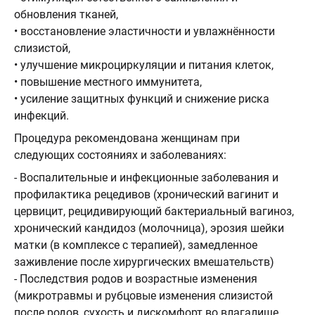
обновления тканей,
• восстановление эластичности и увлажнённости
слизистой,
• улучшение микроциркуляции и питания клеток,
• повышение местного иммунитета,
• усиление защитных функций и снижение риска
инфекций.
Процедура рекомендована женщинам при
следующих состояниях и заболеваниях:
- Воспалительные и инфекционные заболевания и
профилактика рецедивов (хронический вагинит и
цервицит, рецидивирующий бактериальный вагиноз,
хронический кандидоз (молочница), эрозия шейки
матки (в комплексе с терапией), замедленное
заживление после хирургических вмешательств)
- Последствия родов и возрастные изменения
(микротравмы и рубцовые изменения слизистой
после родов, сухость и дискомфорт во влагалище,