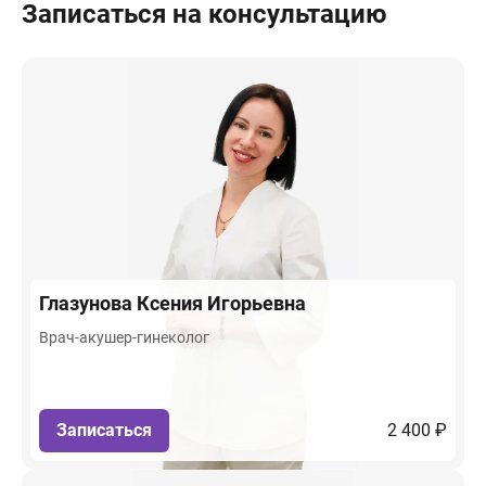
Записаться на консультацию
Глазунова
Ксения Игорьевна
Врач-акушер-гинеколог
Записаться
2 400 ₽