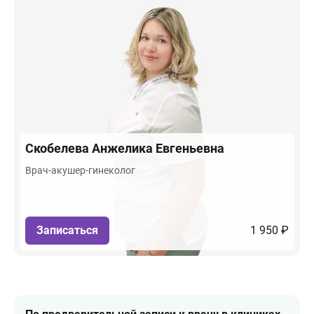
Скобелева
Анжелика Евгеньевна
Врач-акушер-гинеколог
Записаться
1 950 ₽