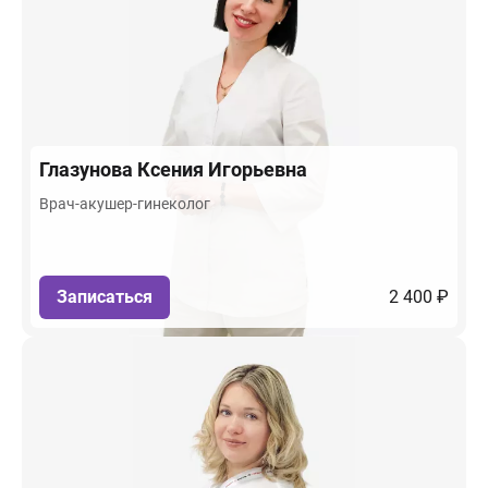
Глазунова
Ксения Игорьевна
Врач-акушер-гинеколог
Записаться
2 400 ₽