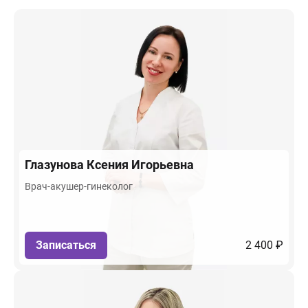
Глазунова
Ксения Игорьевна
Врач-акушер-гинеколог
Записаться
2 400 ₽