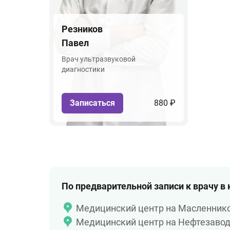
Резников
Павел
Врач ультразвуковой
диагностики
Записаться
880 ₽
По предварительной записи к врачу в
Медицинский центр на Масленник
Медицинский центр на Нефтезаво