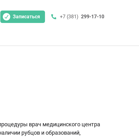
Записаться
+7 (381)
299-17-10
 процедуры врач медицинского центра
наличии рубцов и образований,