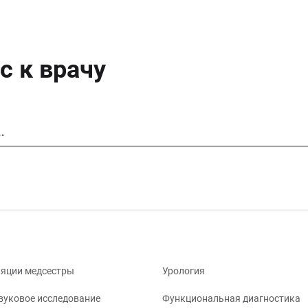
с к врачу
…
яции медсестры
Урология
вуковое исследование
Функциональная диагностика