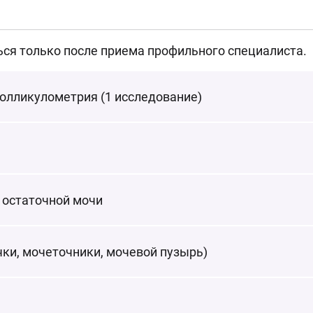
ься только после приема профильного специалиста.
олликулометрия (1 исследование)
 остаточной мочи
ки, мочеточники, мочевой пузырь)