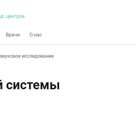
д. центров
Врачи
О нас
звуковое исследование
й системы