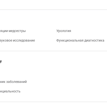
яции медсестры
Урология
вуковое исследование
Функциональная диагностика
у
ник заболеваний
нциальность